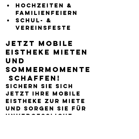
Hochzeiten & 
Familienfeiern
Schul- & 
Vereinsfeste
Jetzt mobile 
Eistheke mieten 
und 
Sommermomente
 schaffen!
Sichern Sie sich 
jetzt Ihre 
mobile 
Eistheke zur Miete
und sorgen Sie für 
unvergessliche 
Genussmomente. 
Wir beraten Sie 
gern individuell 