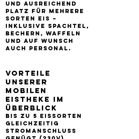
und ausreichend 
Platz für mehrere 
Sorten Eis – 
inklusive Spachtel, 
Bechern, Waffeln 
und auf Wunsch 
auch Personal.
Vorteile 
unserer 
mobilen 
Eistheke im 
Überblick
Bis zu 5 Eissorten 
gleichzeitig 
Stromanschluss 
genügt (230V) 