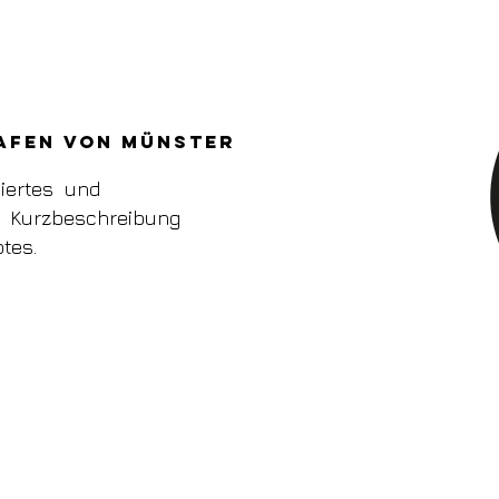
Hafen von Münster
niertes und
e Kurzbeschreibung
tes.