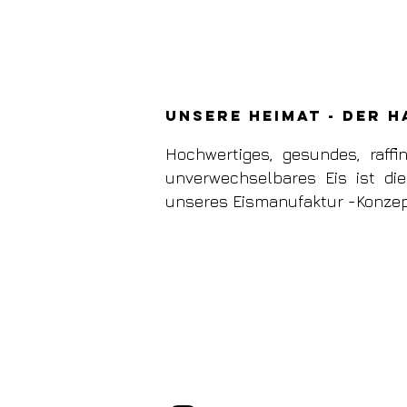
unsere Heimat - der 
Hochwertiges, gesundes, raffi
unverwechselbares Eis ist di
unseres Eismanufaktur -Konzep